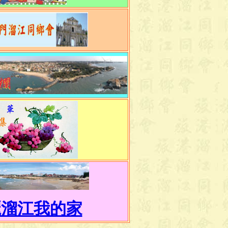
麗溜江我的家